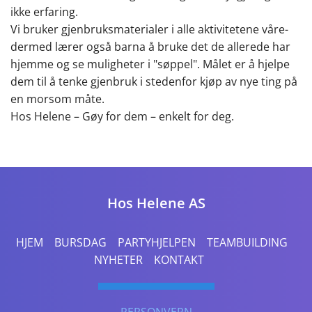
ikke erfaring.
Vi bruker gjenbruksmaterialer i alle aktivitetene våre-
dermed lærer også barna å bruke det de allerede har
hjemme og se muligheter i "søppel". Målet er å hjelpe
dem til å tenke gjenbruk i stedenfor kjøp av nye ting på
en morsom måte.
Hos Helene – Gøy for dem – enkelt for deg.
Hos Helene AS
HJEM
BURSDAG
PARTYHJELPEN
TEAMBUILDING
NYHETER
KONTAKT
PERSONVERN