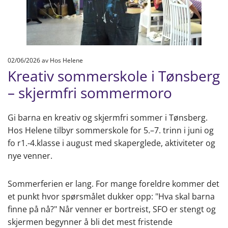
02/06/2026
av Hos Helene
Kreativ sommerskole i Tønsberg
– skjermfri sommermoro
Gi barna en kreativ og skjermfri sommer i Tønsberg.
Hos Helene tilbyr sommerskole for 5.–7. trinn i juni og
fo r1.-4.klasse i august med skaperglede, aktiviteter og
nye venner.
Sommerferien er lang. For mange foreldre kommer det
et punkt hvor spørsmålet dukker opp: "Hva skal barna
finne på nå?" Når venner er bortreist, SFO er stengt og
skjermen begynner å bli det mest fristende