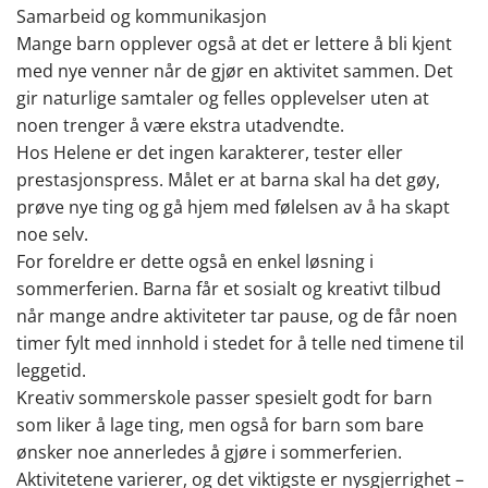
Samarbeid og kommunikasjon
Mange barn opplever også at det er lettere å bli kjent
med nye venner når de gjør en aktivitet sammen. Det
gir naturlige samtaler og felles opplevelser uten at
noen trenger å være ekstra utadvendte.
Hos Helene er det ingen karakterer, tester eller
prestasjonspress. Målet er at barna skal ha det gøy,
prøve nye ting og gå hjem med følelsen av å ha skapt
noe selv.
For foreldre er dette også en enkel løsning i
sommerferien. Barna får et sosialt og kreativt tilbud
når mange andre aktiviteter tar pause, og de får noen
timer fylt med innhold i stedet for å telle ned timene til
leggetid.
Kreativ sommerskole passer spesielt godt for barn
som liker å lage ting, men også for barn som bare
ønsker noe annerledes å gjøre i sommerferien.
Aktivitetene varierer, og det viktigste er nysgjerrighet –