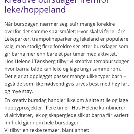
leke/hoppeland
Når bursdagen nærmer seg, står mange foreldre
overfor det samme spørsmålet: Hvor skal vi feire i år?
Lekeparker, trampolineparker og lekeland er populære
valg, men stadig flere foreldre ser etter bursdager som
gir barna mer enn bare et par timer med aktivitet.
Hos Helene i Tønsberg tilbyr vi kreative temabursdager
hvor barna både kan leke og lage ting i samme rom.
Det gjør at opplegget passer mange ulike typer barn –
også de som ikke nødvendigvis trives best med høy fart
og mye støy.
En kreativ bursdag handler ikke om å sitte stille og lage
hobbyprosjekter i flere timer. Hos Helene kombinerer
vi aktiviteter, lek og skaperglede slik at barna får variert
innhold gjennom hele bursdagen.
Vi tilbyr en rekke temaer, blant annet: