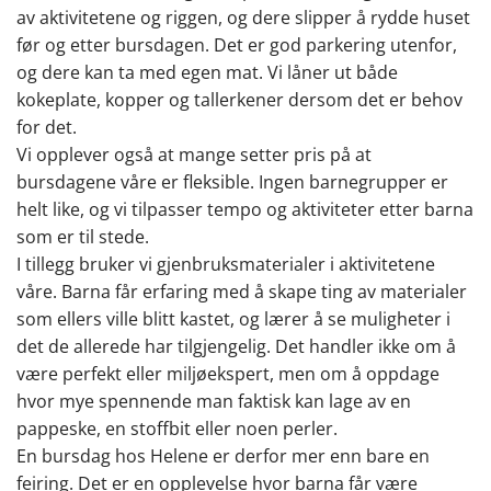
av aktivitetene og riggen, og dere slipper å rydde huset
før og etter bursdagen. Det er god parkering utenfor,
og dere kan ta med egen mat. Vi låner ut både
kokeplate, kopper og tallerkener dersom det er behov
for det.
Vi opplever også at mange setter pris på at
bursdagene våre er fleksible. Ingen barnegrupper er
helt like, og vi tilpasser tempo og aktiviteter etter barna
som er til stede.
I tillegg bruker vi gjenbruksmaterialer i aktivitetene
våre. Barna får erfaring med å skape ting av materialer
som ellers ville blitt kastet, og lærer å se muligheter i
det de allerede har tilgjengelig. Det handler ikke om å
være perfekt eller miljøekspert, men om å oppdage
hvor mye spennende man faktisk kan lage av en
pappeske, en stoffbit eller noen perler.
En bursdag hos Helene er derfor mer enn bare en
feiring. Det er en opplevelse hvor barna får være