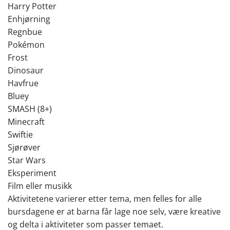
Harry Potter
Enhjørning
Regnbue
Pokémon
Frost
Dinosaur
Havfrue
Bluey
SMASH (8+)
Minecraft
Swiftie
Sjørøver
Star Wars
Eksperiment
Film eller musikk
Aktivitetene varierer etter tema, men felles for alle
bursdagene er at barna får lage noe selv, være kreative
og delta i aktiviteter som passer temaet.