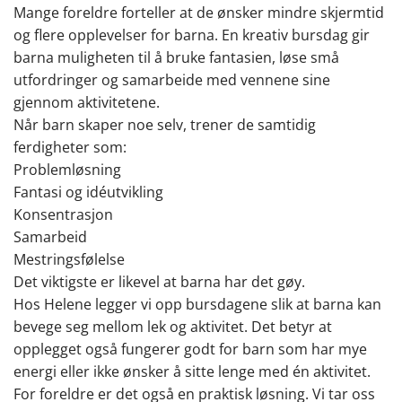
Mange foreldre forteller at de ønsker mindre skjermtid
og flere opplevelser for barna. En kreativ bursdag gir
barna muligheten til å bruke fantasien, løse små
utfordringer og samarbeide med vennene sine
gjennom aktivitetene.
Når barn skaper noe selv, trener de samtidig
ferdigheter som:
Problemløsning
Fantasi og idéutvikling
Konsentrasjon
Samarbeid
Mestringsfølelse
Det viktigste er likevel at barna har det gøy.
Hos Helene legger vi opp bursdagene slik at barna kan
bevege seg mellom lek og aktivitet. Det betyr at
opplegget også fungerer godt for barn som har mye
energi eller ikke ønsker å sitte lenge med én aktivitet.
For foreldre er det også en praktisk løsning. Vi tar oss